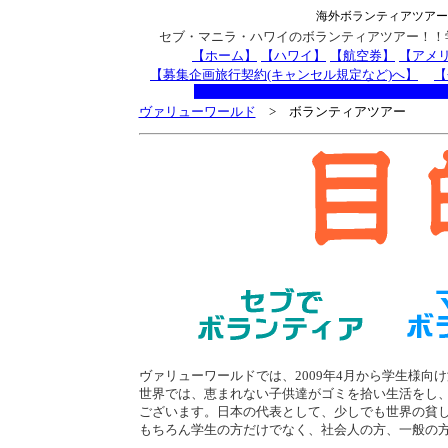
海外ボランティアツアー
セブ・マニラ・ハワイのボランティアツアー！！
【ホーム】
【ハワイ】
【航空券】
【アメ
【募集企画旅行契約(キャンセル規定など)へ】
【
ヴァリューワールド
> ボランティアツアー
ヴァリューワールドでは、2009年4月から学生様向
世界では、恵まれない子供達がゴミを拾い生活をし、
ございます。日本の代表として、
少しでも
世界の貧
もちろん学生の方だけでなく、社会人の方、一般の