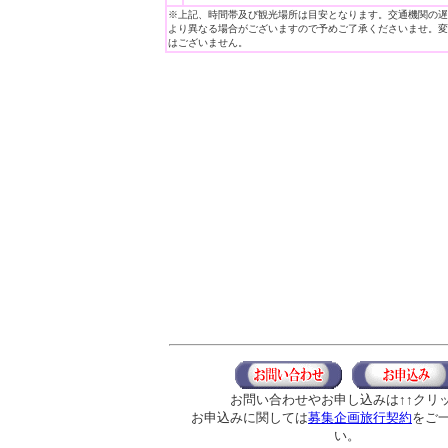
※上記、時間帯及び観光場所は目安となります。交通機関の遅
より異なる場合がございますので予めご了承くださいませ。変
はございません。
お問い合わせやお申し込みは↑↑クリ
お申込みに関しては
募集企画旅行契約
をご
い。